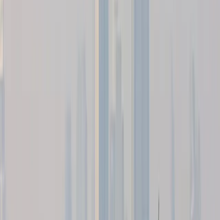
4.5
11 reseñas
Automática
5
Gasolina
desde
95
AED
/
día
Detalles
—
KIA Forte 2021
Reservar ahora
—
KIA Forte 2021
Añadir a favoritos
Foto real
Sin
depósito
KIA Forte GT-line 2023
Sedán