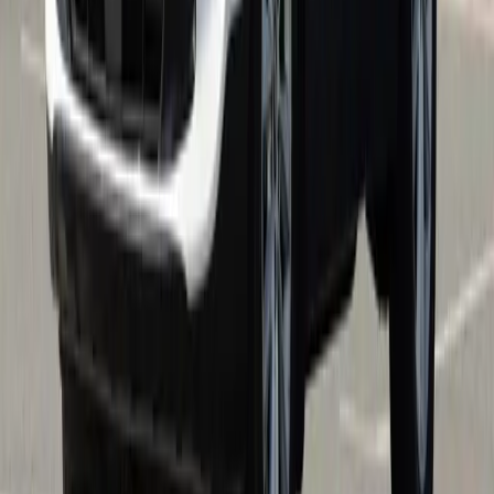
140
AED
/
día
Detalles
—
KIA Sorento 2021
Reservar ahora
—
KIA Sorento 2021
1
2
…
4
Modelos de KIA y precios de alquiler en Dubái
Modelo
Por día
Tarifa mensual
Depósito
AED
KIA
Forte
desde AED 95/día
desde AED 54/día
1,500
desde AED
KIA
K5
desde AED 67/día
AED 0
102/día
desde AED
KIA
Sorento
desde AED 88/día
AED 0
140/día
desde AED
desde AED
KIA
Sportage
AED 0
154/día
108/día