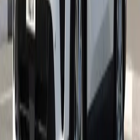
154
AED
/
día
Detalles
—
KIA Sportage 2023
Reservar ahora
—
KIA Sportage
2023
-15%
Añadir a favoritos
Foto real
Sin depósito
KIA Sorento 2021
SUV
4.2
6 reseñas
Automática
7
Gasolina
desde