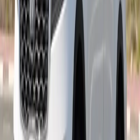
desde
105
AED
/
día
Detalles
—
KIA Soul 2022
Reservar ahora
—
KIA Soul 2022
-25%
Añadir a favoritos
Foto real
Sin depósito
KIA Forte 2021
Sedán
4.2
11 reseñas
Automática
5
Gasolina