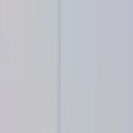
Saltar al contenido
Coches
Marcas
Periodo de alquiler
Precios
Ubicaciones
Blog
RentRadar
Coches
Marcas
Periodo de alquiler
Precios
Ubicaciones
Blog