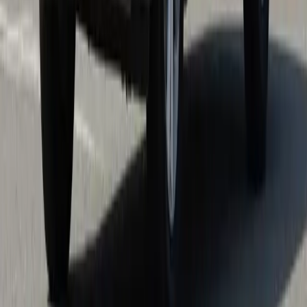
KIA
Carens
desde AED 39/día
desde AED 33/día
AED 0
desde AED
AED
KIA
Soul
desde AED 70/día
105/día
1,500
desde AED
KIA
Seltos
desde AED 69/día
AED 0
140/día
AED
KIA
Rio
desde AED 77/día
desde AED 49/día
1,500
desde AED
KIA
K3
AED 0
150/día
desde AED
KIA
K4
AED 0
179/día
KIA
Stinger
desde AED
desde AED
AED
GT
231/día
147/día
3,000
Los precios los fija la empresa de alquiler y se confirman en la oferta
que recibes antes de pagar al recoger el coche. Enviar una solicitud
de reserva es gratis.
Los mejores modelos KIA para alquilar
en Dubái
Cuando alquilas un KIA en Dubái normalmente puedes elegir entre