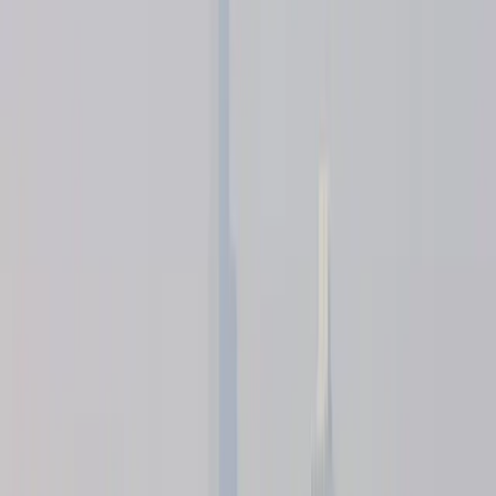
Sedán
4.5
4 reseñas
Automática
5
Gasolina
desde
95
AED
/
día
Detalles
—
KIA Forte 2021
Reservar ahora
—
KIA Forte 2021
Añadir a favoritos
Foto real
Sin
depósito
KIA Forte 2022