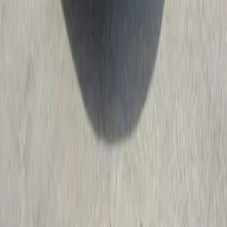
Sekilas pilihan sewa Audi
Kategori
Cocok untuk
Yang bisa diharapkan
Ekonomi &
Berkendara di kota dan
Tarif harian rendah dan
kompak
anggaran terbatas
mudah parkir
Kenyamanan dan
Perjalanan mulus untuk
Sedan
perjalanan bisnis
jarak jauh
SUV & 7
Keluarga dan
Lebih lapang dan posisi
penumpang
perjalanan rombongan
berkendara lebih tinggi
Premium &
Fitur varian tertinggi dan
Momen spesial
sport
tampilan yang menonjol
Pertanyaan yang sering diajukan
Apa yang saya perlukan untuk menyewa Audi di Dubai?
Berapa biaya untuk menyewa Audi?
Apakah asuransi termasuk dalam sewa Audi?
Bisakah saya menyewa Audi selama sebulan atau lebih?
RentRadar
Sewa mobil
Perusahaan