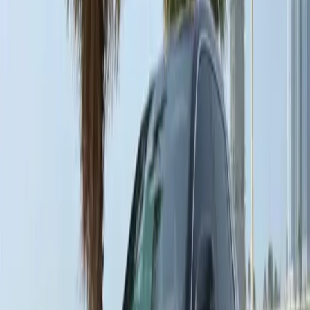
Detail
—
Audi A5 Convertible
Pesan Sekarang
—
Audi A5
Convertible
Tambahkan ke favorit
Audi A3
Sedan
Otomatis
5
Bensin
mulai
349
AED
/
hari
Detail
—
Audi A3
Pesan Sekarang
—
Audi A3