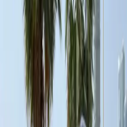
Otomatis
5
Bensin
mulai
262
AED
/
hari
Detail
—
Audi A6
Pesan Sekarang
—
Audi A6
Tambahkan ke favorit
Audi A5 Convertible
Convertible
Otomatis
4
Bensin
mulai
350
AED
/
hari