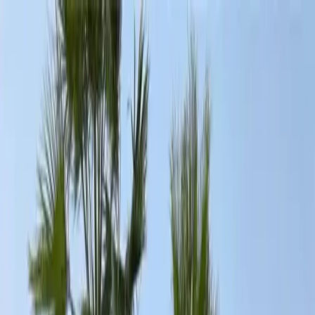
Lewati ke konten
Mobil
Merek
Periode Sewa
Harga
Lokasi
Blog
RentRadar
Mobil
Merek
Periode Sewa
Harga
Lokasi
Blog