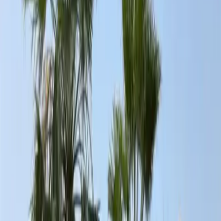
Daftarkan armada Anda
id
Beranda
/
Sewa mobil
/
Sewa Audi di UEA
Sewa Audi di UEA
9 penawaran tersedia
-30%
Tambahkan ke favorit
Foto asli
Tanpa deposit
Audi A4 2022