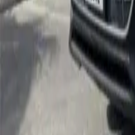
Thêm vào yêu thích
Audi RS Q8
SUV
Số tự động
5
Xăng
từ
1350
AED
/
ngày
Chi tiết
—
Audi RS Q8
Đặt ngay
—
Audi RS Q8
Thêm vào yêu thích