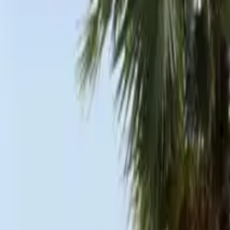
Sedan
4.3
18 đánh giá
Số tự động
5
Xăng
từ
210
AED
/
ngày
Chi tiết
—
Audi A4 2022
Đặt ngay
—
Audi A4 2022
Thêm vào yêu thích
Miễn đặt cọc
Audi A6
Sedan