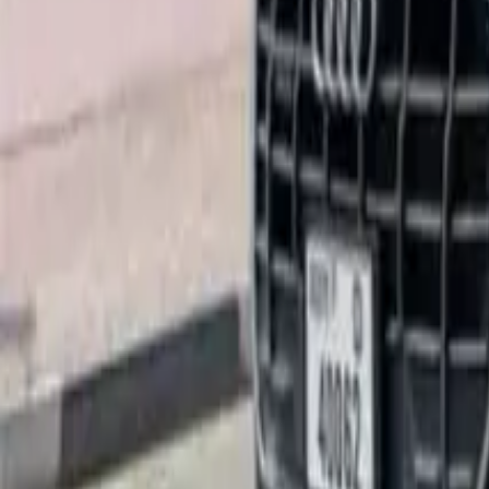
từ
499
AED
/
ngày
Chi tiết
—
Audi A6
Đặt ngay
—
Audi A6
Thêm vào yêu thích
Audi A8
Sedan
Số tự động
5
Xăng
từ
849
AED
/
ngày
Chi tiết
—
Audi A8
Đặt ngay
—
Audi A8