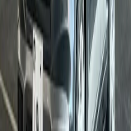
Hyundai Venue 2022
Хэтчбек
4.3
4 отзыва
Автомат
5
Бензин
от
88
AED
/
день
Подробнее
—
Hyundai Venue 2022
Забронировать
—
Hyundai
Venue 2022
-25%
В избранное
Реальное фото