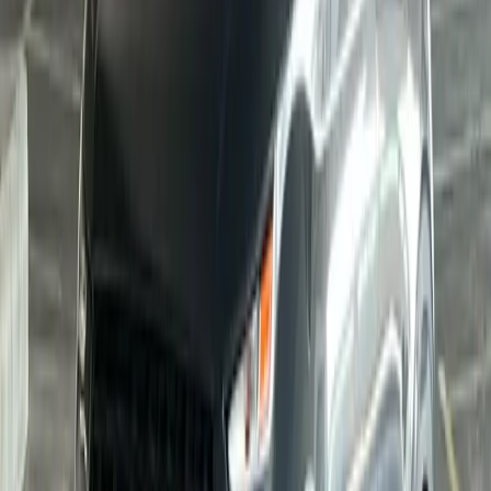
Hyundai Venue 2021
Хэтчбек
4.4
5 отзывов
Автомат
5
Бензин
от
88
AED
/
день
Подробнее
—
Hyundai Venue 2021
Забронировать
—
Hyundai
Venue 2021
-15%
В избранное
Реальное фото
Без депозита