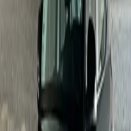
Hyundai Sonata 2021
Седан
4.5
11 отзывов
Автомат
5
Бензин
от
102
AED
/
день
Подробнее
—
Hyundai Sonata 2021
Забронировать
—
Hyundai
Sonata 2021
В избранное
Реальное фото
Без
депозита