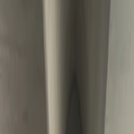
Разместить автопарк
ru
Главная
/
Аренда авто
/
Аренда Hyundai в ОАЭ
Аренда Hyundai в ОАЭ
25 предложений
-25%
В избранное
Реальное фото
Без депозита
Hyundai Palisade 2021