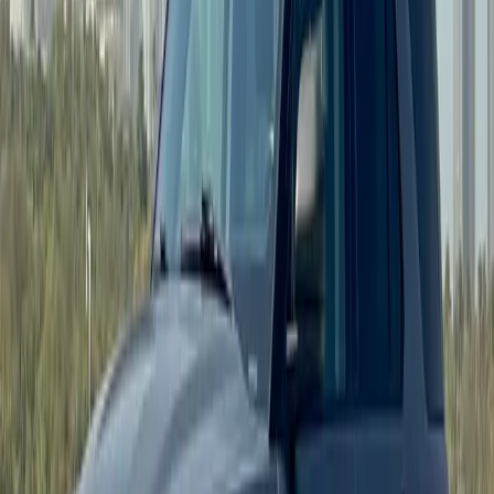
Mercedes G63 2025
Внедорожник
4.8
8 отзывов
Автомат
5
Бензин
от
1995
AED
/
день
Подробнее
—
Mercedes G63 2025
Забронировать
—
Mercedes
G63 2025
-30%
В избранное
Реальное фото