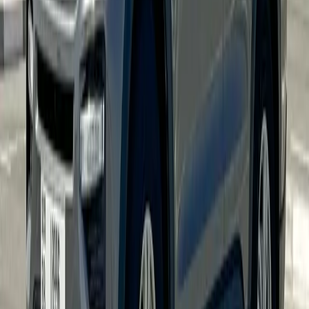
Chevrolet Malibu 2022
Седан
4.7
3 отзыва
Автомат
5
Бензин
от
105
AED
/
день
Подробнее
—
Chevrolet Malibu 2022
Забронировать
—
Chevrolet Malibu 2022
-30%
В избранное
Реальное фото