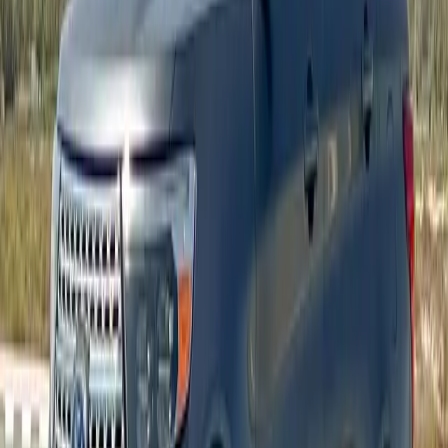
BMW M4 2024
Седан
4.7
18 отзывов
Автомат
4
Бензин
от
1316
AED
/
день
Подробнее
—
BMW M4 2024
Забронировать
—
BMW M4 2024
-25%
В избранное
Реальное фото
Без депозита