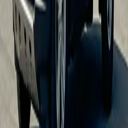
Внедорожник
4.7
18 отзывов
Автомат
5
Бензин
от
1050
AED
/
день
Подробнее
—
BMW X5 2024
Забронировать
—
BMW X5 2024
В избранное
Реальное фото
Без
депозита
Hyundai Elantra 2022