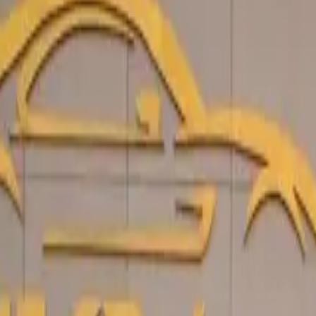
Без депозита
raphy V8 2024