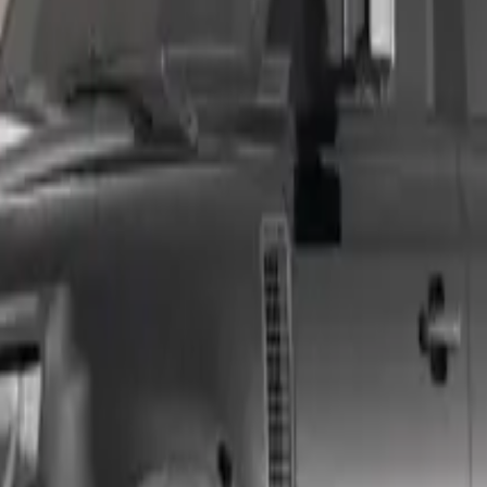
—
Land Rover Range Rover Sport SVR