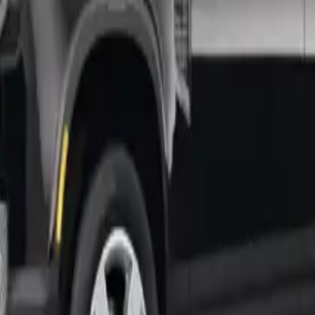
over Range Rover
 Defender