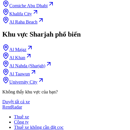
Corniche Abu Dhabi
Khalifa City
Al Raha Beach
Khu vực Sharjah phổ biến
Al Majaz
Al Khan
Al Nahda (Sharjah)
Al Taawun
University City
Không thấy khu vực của bạn?
Duyệt tất cả xe
RentRadar
Thuê xe
Công ty
Thuê xe không cần đặt cọc