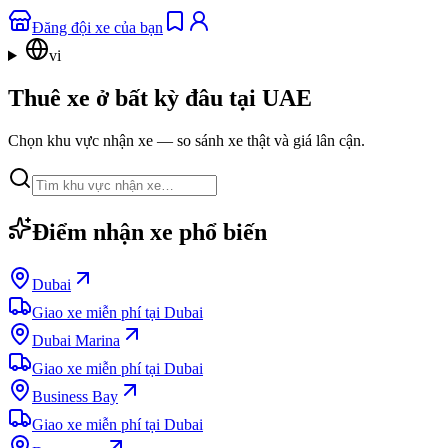
Đăng đội xe của bạn
vi
Thuê xe ở bất kỳ đâu tại UAE
Chọn khu vực nhận xe — so sánh xe thật và giá lân cận.
Điểm nhận xe phổ biến
Dubai
Giao xe miễn phí tại Dubai
Dubai Marina
Giao xe miễn phí tại Dubai
Business Bay
Giao xe miễn phí tại Dubai