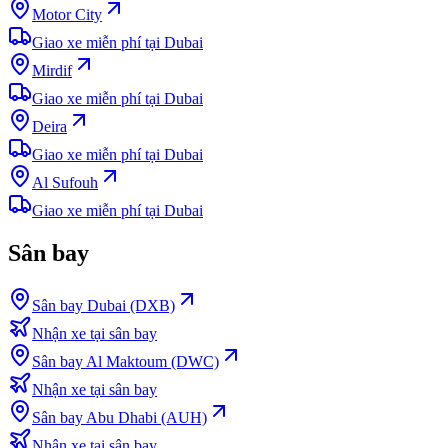
Motor City
Giao xe miễn phí tại Dubai
Mirdif
Giao xe miễn phí tại Dubai
Deira
Giao xe miễn phí tại Dubai
Al Sufouh
Giao xe miễn phí tại Dubai
Sân bay
Sân bay Dubai (DXB)
Nhận xe tại sân bay
Sân bay Al Maktoum (DWC)
Nhận xe tại sân bay
Sân bay Abu Dhabi (AUH)
Nhận xe tại sân bay