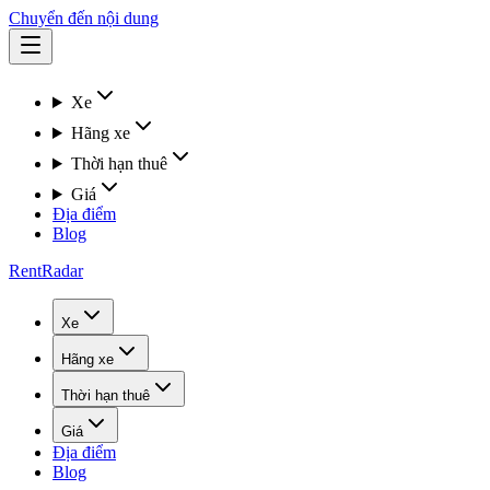
Chuyển đến nội dung
Xe
Hãng xe
Thời hạn thuê
Giá
Địa điểm
Blog
RentRadar
Xe
Hãng xe
Thời hạn thuê
Giá
Địa điểm
Blog