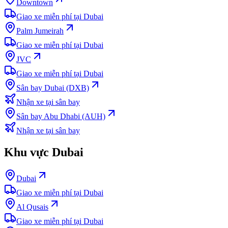
Downtown
Giao xe miễn phí tại Dubai
Palm Jumeirah
Giao xe miễn phí tại Dubai
JVC
Giao xe miễn phí tại Dubai
Sân bay Dubai (DXB)
Nhận xe tại sân bay
Sân bay Abu Dhabi (AUH)
Nhận xe tại sân bay
Khu vực Dubai
Dubai
Giao xe miễn phí tại Dubai
Al Qusais
Giao xe miễn phí tại Dubai