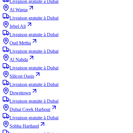
Livraison gratuite à Dubaï
Al Warqa
Livraison gratuite à Dubaï
Jebel Ali
Livraison gratuite à Dubaï
Oud Metha
Livraison gratuite à Dubaï
Al Nahda
Livraison gratuite à Dubaï
Silicon Oasis
Livraison gratuite à Dubaï
Downtown
Livraison gratuite à Dubaï
Dubai Creek Harbour
Livraison gratuite à Dubaï
Sobha Hartland