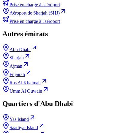
Prise en charge à l'aéroport
Aéroport de Sharjah (SHJ)
Prise en charge à l'aéroport
Autres émirats
Abu Dhabi
Sharjah
Ajman
Fujairah
Ras Al Khaimah
Umm Al Quwain
Quartiers d'Abu Dhabi
Yas Island
Saadiyat Island