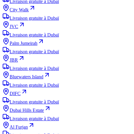
Livraison gratuite à Dubaï
City Walk
Livraison gratuite à Dubaï
JVC
Livraison gratuite à Dubaï
Palm Jumeirah
Livraison gratuite à Dubaï
JBR
Livraison gratuite à Dubaï
Bluewaters Island
Livraison gratuite à Dubaï
DIFC
Livraison gratuite à Dubaï
Dubai Hills Estate
Livraison gratuite à Dubaï
Al Furjan