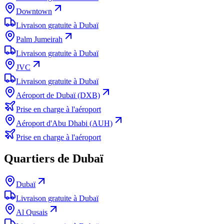
Downtown
Livraison gratuite à Dubaï
Palm Jumeirah
Livraison gratuite à Dubaï
JVC
Livraison gratuite à Dubaï
Aéroport de Dubaï (DXB)
Prise en charge à l'aéroport
Aéroport d'Abu Dhabi (AUH)
Prise en charge à l'aéroport
Quartiers de Dubaï
Dubaï
Livraison gratuite à Dubaï
Al Qusais