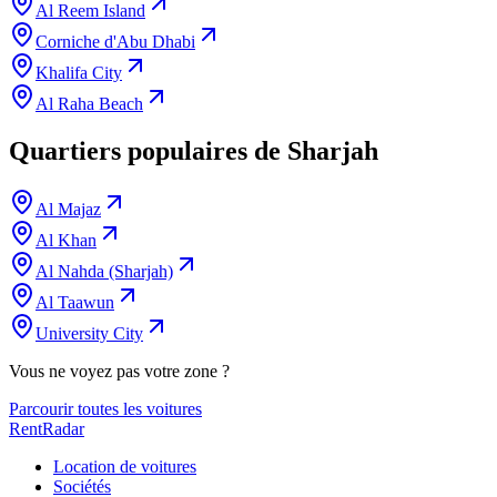
Al Reem Island
Corniche d'Abu Dhabi
Khalifa City
Al Raha Beach
Quartiers populaires de Sharjah
Al Majaz
Al Khan
Al Nahda (Sharjah)
Al Taawun
University City
Vous ne voyez pas votre zone ?
Parcourir toutes les voitures
RentRadar
Location de voitures
Sociétés