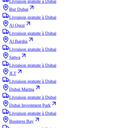
Livraison gratuite à Dubaï
Bur Dubai
Livraison gratuite à Dubaï
Al Quoz
Livraison gratuite à Dubaï
Al Barsha
Livraison gratuite à Dubaï
Satwa
Livraison gratuite à Dubaï
JLT
Livraison gratuite à Dubaï
Dubai Marina
Livraison gratuite à Dubaï
Dubai Investment Park
Livraison gratuite à Dubaï
Business Bay