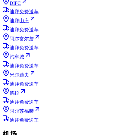
DIFC
迪拜免费送车
迪拜山庄
迪拜免费送车
阿尔富尔詹
迪拜免费送车
汽车城
迪拜免费送车
米尔迪夫
迪拜免费送车
德拉
迪拜免费送车
阿尔苏福赫
迪拜免费送车
机场