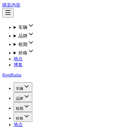
跳至内容
车辆
品牌
租期
价格
地点
博客
RentRadar
车辆
品牌
租期
价格
地点