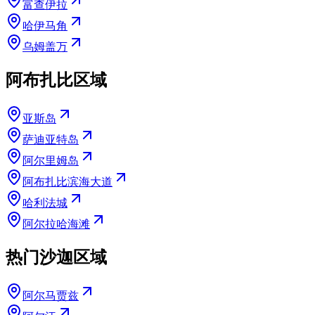
富查伊拉
哈伊马角
乌姆盖万
阿布扎比区域
亚斯岛
萨迪亚特岛
阿尔里姆岛
阿布扎比滨海大道
哈利法城
阿尔拉哈海滩
热门沙迦区域
阿尔马贾兹