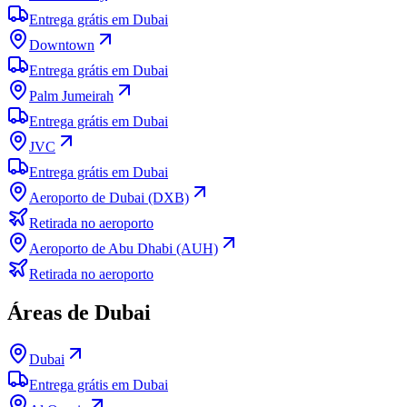
Entrega grátis em Dubai
Downtown
Entrega grátis em Dubai
Palm Jumeirah
Entrega grátis em Dubai
JVC
Entrega grátis em Dubai
Aeroporto de Dubai (DXB)
Retirada no aeroporto
Aeroporto de Abu Dhabi (AUH)
Retirada no aeroporto
Áreas de Dubai
Dubai
Entrega grátis em Dubai