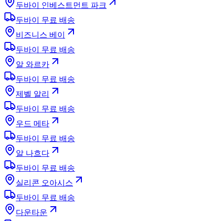
두바이 인베스트먼트 파크
두바이 무료 배송
비즈니스 베이
두바이 무료 배송
알 와르카
두바이 무료 배송
제벨 알리
두바이 무료 배송
우드 메타
두바이 무료 배송
알 나흐다
두바이 무료 배송
실리콘 오아시스
두바이 무료 배송
다운타운