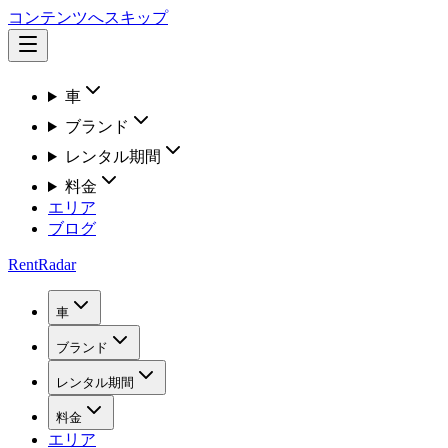
コンテンツへスキップ
車
ブランド
レンタル期間
料金
エリア
ブログ
RentRadar
車
ブランド
レンタル期間
料金
エリア