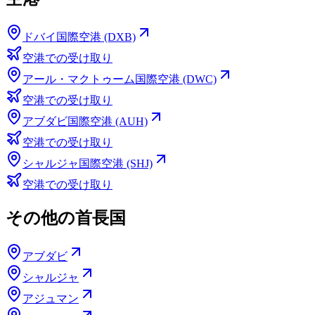
ドバイ国際空港 (DXB)
空港での受け取り
アール・マクトゥーム国際空港 (DWC)
空港での受け取り
アブダビ国際空港 (AUH)
空港での受け取り
シャルジャ国際空港 (SHJ)
空港での受け取り
その他の首長国
アブダビ
シャルジャ
アジュマン