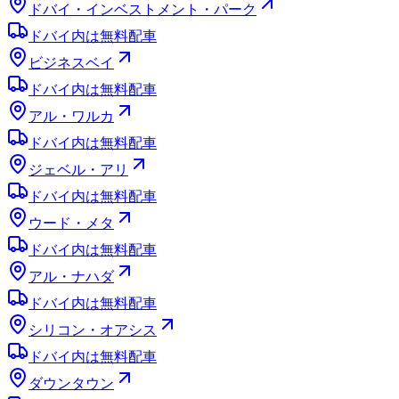
ドバイ・インベストメント・パーク
ドバイ内は無料配車
ビジネスベイ
ドバイ内は無料配車
アル・ワルカ
ドバイ内は無料配車
ジェベル・アリ
ドバイ内は無料配車
ウード・メタ
ドバイ内は無料配車
アル・ナハダ
ドバイ内は無料配車
シリコン・オアシス
ドバイ内は無料配車
ダウンタウン