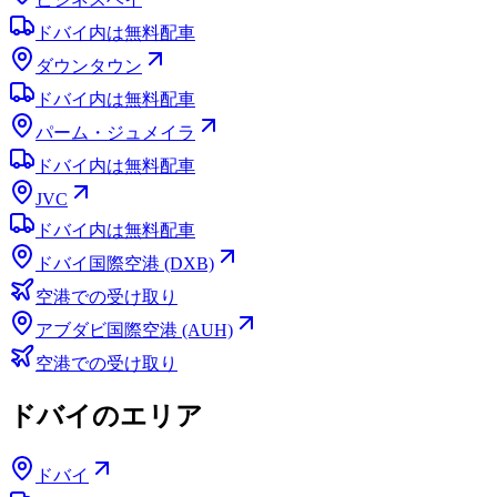
ドバイ内は無料配車
ダウンタウン
ドバイ内は無料配車
パーム・ジュメイラ
ドバイ内は無料配車
JVC
ドバイ内は無料配車
ドバイ国際空港 (DXB)
空港での受け取り
アブダビ国際空港 (AUH)
空港での受け取り
ドバイのエリア
ドバイ