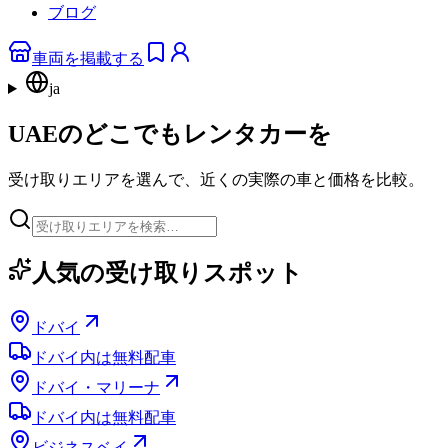
ブログ
車両を掲載する
ja
UAEのどこでもレンタカーを
受け取りエリアを選んで、近くの実際の車と価格を比較。
人気の受け取りスポット
ドバイ
ドバイ内は無料配車
ドバイ・マリーナ
ドバイ内は無料配車
ビジネスベイ